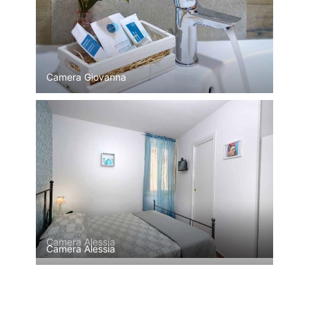
Camera Giovanna
Camera Alessia
Camera Alessia