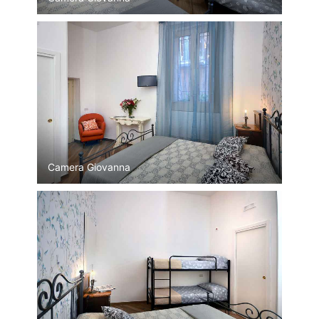
Camera Giovanna