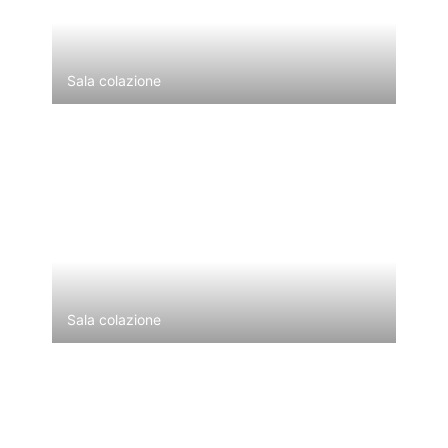
Sala colazione
Sala colazione