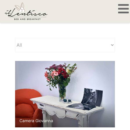
Photogallery
Camera Giovanna