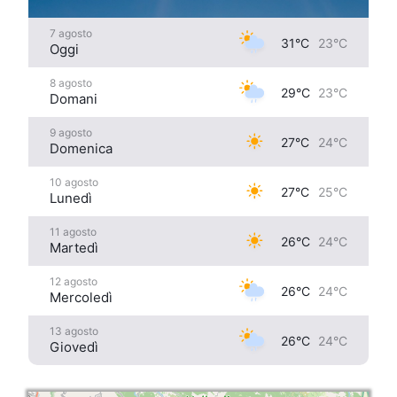
7 agosto
31°C
23°C
Oggi
8 agosto
29°C
23°C
Domani
9 agosto
27°C
24°C
Domenica
10 agosto
27°C
25°C
Lunedì
11 agosto
26°C
24°C
Martedì
12 agosto
26°C
24°C
Mercoledì
13 agosto
26°C
24°C
Giovedì