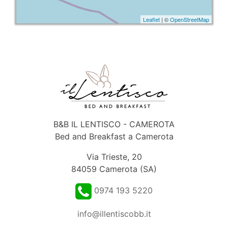
Leaflet
| ©
OpenStreetMap
B&B IL LENTISCO - CAMEROTA
Bed and Breakfast a Camerota
Via Trieste, 20
84059 Camerota (SA)
0974 193 5220
info@illentiscobb.it