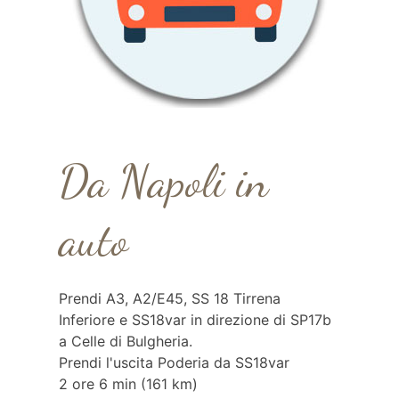
Da Napoli in
auto
Prendi A3, A2/E45, SS 18 Tirrena
Inferiore e SS18var in direzione di SP17b
a Celle di Bulgheria.
Prendi l'uscita Poderia da SS18var
2 ore 6 min (161 km)