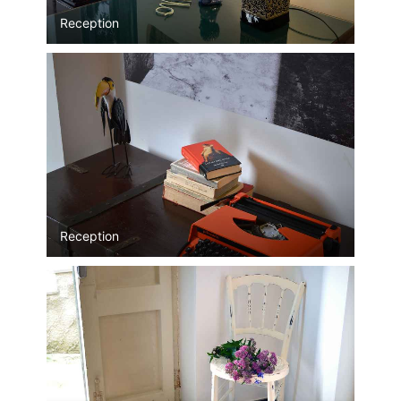
Reception
Reception