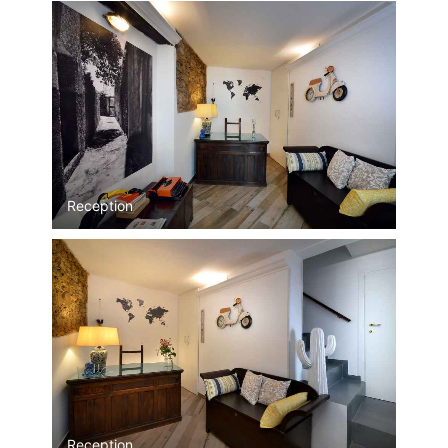
Reception
Reception