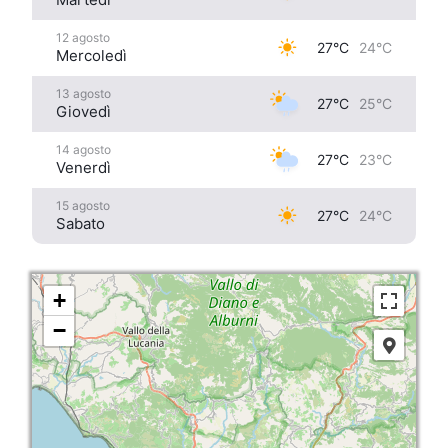
12 agosto
27°C
24°C
Mercoledì
13 agosto
27°C
25°C
Giovedì
14 agosto
27°C
23°C
Venerdì
15 agosto
27°C
24°C
Sabato
+
−