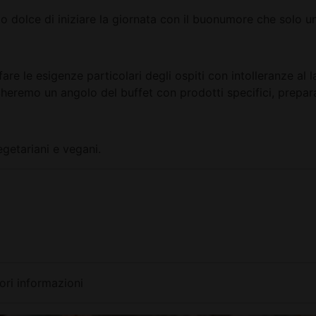
 dolce di iniziare la giornata con il buonumore che solo un
 le esigenze particolari degli ospiti con intolleranze al lat
cheremo un angolo del buffet con prodotti specifici, prepara
egetariani e vegani.
ri informazioni