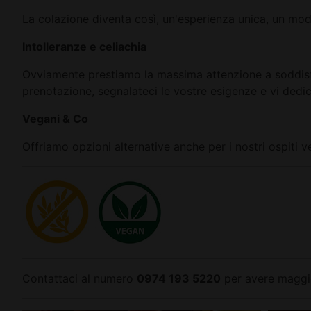
La colazione diventa così, un'esperienza unica, un modo
Intolleranze e celiachia
Ovviamente prestiamo la massima attenzione a soddisfare
prenotazione, segnalateci le vostre esigenze e vi dedi
Vegani & Co
Offriamo opzioni alternative anche per i nostri ospiti v
Contattaci al numero
0974 193 5220
per avere maggio