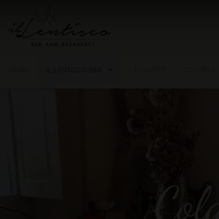
HOME
IL LENTISCO B&B
LE CAMERE
SCOPRI IL
Col