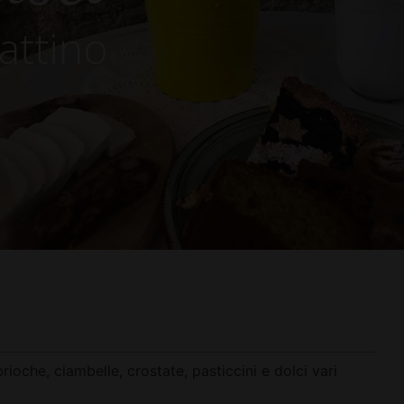
attino
ioche, ciambelle, crostate, pasticcini e dolci vari