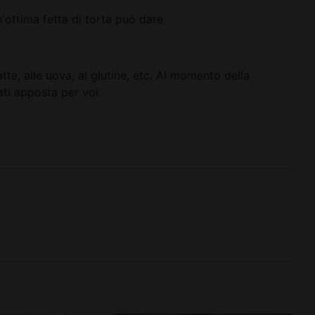
'ottima fetta di torta può dare.
te, alle uova, al glutine, etc. Al momento della
ti apposta per voi.