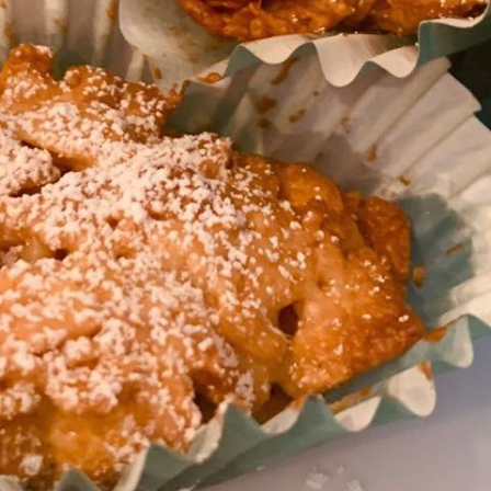
:00
11:00
14:00
6°C
28°C
29°C