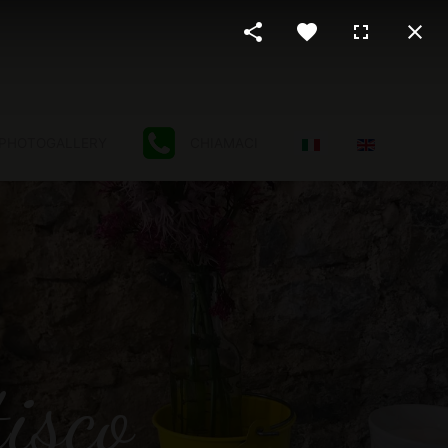
Seleziona la tua lingu
PHOTOGALLERY
CHIAMACI
isco