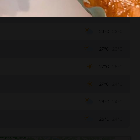
31°C
23°C
29°C
23°C
27°C
23°C
27°C
25°C
27°C
24°C
26°C
24°C
26°C
24°C