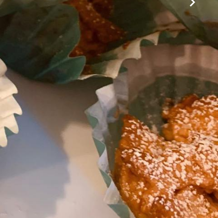
Pioggia leggera